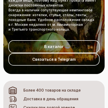
каждой вещи, поэтому наш пункт проката имеет
десятки постоянных клиентов.
Всегда в наличии сопутствующее кемпинговое
снаряжение: котелки, стулья, столы, тенты,
походные бани. Удобное расположение склада
в г. Москве недалеко от м. Авиамоторная
и Третьего транспортного кольца.
В каталог
Связаться в Telegram
Более 400 товаров на складе
Доставка в день обращения
Скидки при долгой аренде