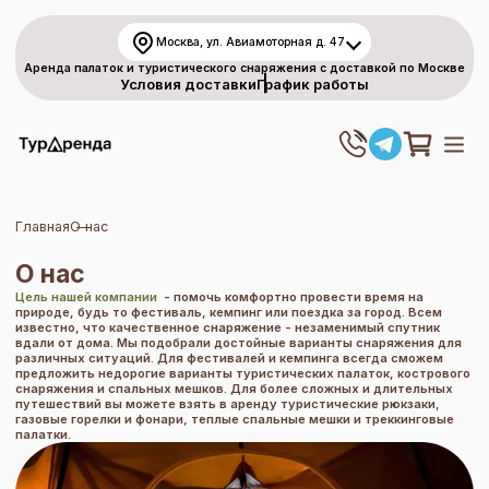
Москва, ул. Авиамоторная д. 47
Аренда палаток и туристического снаряжения с доставкой по Москве
Условия доставки
График работы
Главная
О нас
О нас
Цель нашей компании
- помочь комфортно провести время на
природе, будь то фестиваль, кемпинг или поездка за город. Всем
известно, что качественное снаряжение - незаменимый спутник
вдали от дома. Мы подобрали достойные варианты снаряжения для
различных ситуаций. Для фестивалей и кемпинга всегда сможем
предложить недорогие варианты
туристических палаток
, кострового
снаряжения и
спальных мешков
. Для более сложных и длительных
путешествий вы можете взять в аренду туристические рюкзаки,
газовые горелки и фонари, теплые спальные мешки и треккинговые
палатки.